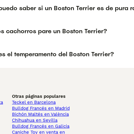
uedo saber si un Boston Terrier es de pura r
s cachorros pare un Boston Terrier?
s el temperamento del Boston Terrier?
Otras páginas populares
ta
Teckel en Barcelona
Bulldog Francés en Madrid
Bichón Maltés en València
Chihuahua en Sevilla
Bulldog Francés en Galicia
Caniche Toy en venta en