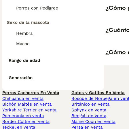
¿Cómo p
Perros con Pedigree
Sexo de la mascota
¿Cuánto
Hembra
Macho
¿Cómo e
Rango de edad
Generación
Perros Cachorros En Venta
Gatos y Gatitos En Venta
Chihuahua en venta
Bosque de Noruega en ven
Bichón Maltés en venta
Británico en venta
Yorkshire Terrier en venta
Sphynx en venta
Pomerania en venta
Bengalí en venta
Border Collie en venta
Maine Coon en venta
Teckel en venta
Persa en venta