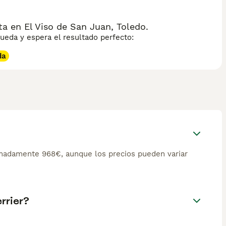
a en El Viso de San Juan, Toledo.
eda y espera el resultado perfecto:
da
imadamente 968€, aunque los precios pueden variar
rrier?