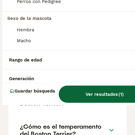
Perros con Pedigree
Sexo de la mascota
¿Cuáles son las ventajas y
desventajas del Boston
Hembra
Terrier?
Macho
¿Cómo puedo saber si un
Rango de edad
Boston Terrier es de pura
raza?
Generación
Guardar búsqueda
Ver resultados
(
1
)
¿Cuántos cachorros pare un
Boston Terrier?
¿Cómo es el temperamento
del Boston Terrier?