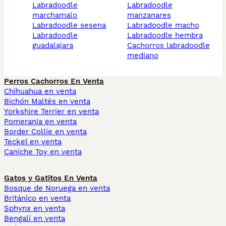
labradoodle
labradoodle
marchamalo
manzanares
labradoodle sesena
labradoodle macho
labradoodle
labradoodle hembra
guadalajara
cachorros labradoodle
mediano
Perros Cachorros En Venta
Chihuahua en venta
Bichón Maltés en venta
Yorkshire Terrier en venta
Pomerania en venta
Border Collie en venta
Teckel en venta
Caniche Toy en venta
Gatos y Gatitos En Venta
Bosque de Noruega en venta
Británico en venta
Sphynx en venta
Bengalí en venta