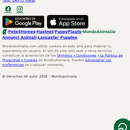
Test perro ideal
Pets4Homes
Hastnet
PuppyPlaats
MundoAnimalia
Annunci Animali
Lancaster Puppies
MundoAnimalia.com utiliza cookies en este sitio para mejorar tu
experiencia de usuario. El uso de este sitio web y otros servicios
constituye la aceptación de los
Términos y Condiciones
y
la Política de
Privacidad y Cookies
de MundoAnimalia. Puedes
Administrar tus
preferencias
en cualquier momento.
© Derechos de autor
2026
-
Mundoanimalia