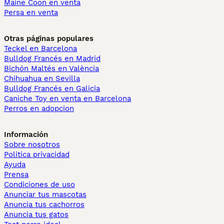
Maine Coon en venta
Persa en venta
Otras páginas populares
Teckel en Barcelona
Bulldog Francés en Madrid
Bichón Maltés en València
Chihuahua en Sevilla
Bulldog Francés en Galicia
Caniche Toy en venta en Barcelona
Perros en adopcion
Información
Sobre nosotros
Politica privacidad
Ayuda
Prensa
Condiciones de uso
Anunciar tus mascotas
Anuncia tus cachorros
Anuncia tus gatos