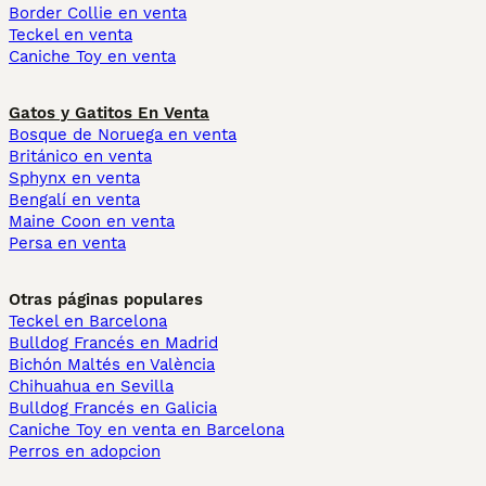
Border Collie en venta
Teckel en venta
Caniche Toy en venta
Gatos y Gatitos En Venta
Bosque de Noruega en venta
Británico en venta
Sphynx en venta
Bengalí en venta
Maine Coon en venta
Persa en venta
Otras páginas populares
Teckel en Barcelona
Bulldog Francés en Madrid
Bichón Maltés en València
Chihuahua en Sevilla
Bulldog Francés en Galicia
Caniche Toy en venta en Barcelona
Perros en adopcion