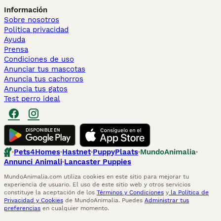
Información
Sobre nosotros
Politica privacidad
Ayuda
Prensa
Condiciones de uso
Anunciar tus mascotas
Anuncia tus cachorros
Anuncia tus gatos
Test perro ideal
Pets4Homes
Hastnet
PuppyPlaats
MundoAnimalia
Annunci Animali
Lancaster Puppies
MundoAnimalia.com utiliza cookies en este sitio para mejorar tu
experiencia de usuario. El uso de este sitio web y otros servicios
constituye la aceptación de los
Términos y Condiciones
y
la Política de
Privacidad y Cookies
de MundoAnimalia. Puedes
Administrar tus
preferencias
en cualquier momento.