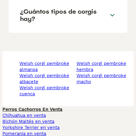
¿Cuántos tipos de corgis
hay?
welsh corgi pembroke
welsh corgi pembroke
almansa
hembra
welsh corgi pembroke
welsh corgi pembroke
albacete
macho
welsh corgi pembroke
cuenca
Perros Cachorros En Venta
Chihuahua en venta
Bichón Maltés en venta
Yorkshire Terrier en venta
Pomerania en venta