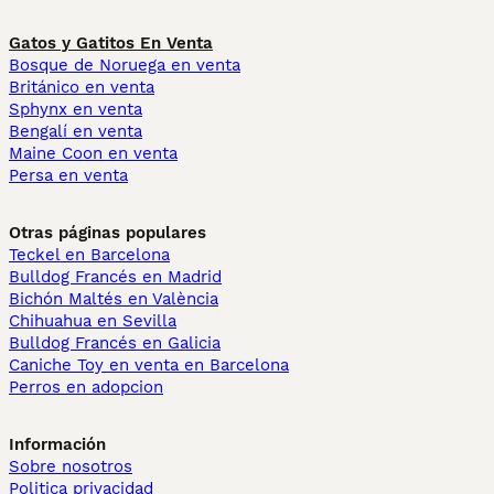
Gatos y Gatitos En Venta
Bosque de Noruega en venta
Británico en venta
Sphynx en venta
Bengalí en venta
Maine Coon en venta
Persa en venta
Otras páginas populares
Teckel en Barcelona
Bulldog Francés en Madrid
Bichón Maltés en València
Chihuahua en Sevilla
Bulldog Francés en Galicia
Caniche Toy en venta en Barcelona
Perros en adopcion
Información
Sobre nosotros
Politica privacidad