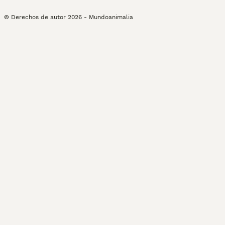
© Derechos de autor
2026
-
Mundoanimalia