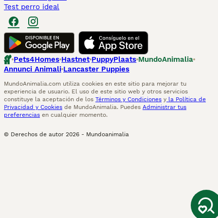
Test perro ideal
Pets4Homes
Hastnet
PuppyPlaats
MundoAnimalia
Annunci Animali
Lancaster Puppies
MundoAnimalia.com utiliza cookies en este sitio para mejorar tu
experiencia de usuario. El uso de este sitio web y otros servicios
constituye la aceptación de los
Términos y Condiciones
y
la Política de
Privacidad y Cookies
de MundoAnimalia. Puedes
Administrar tus
preferencias
en cualquier momento.
© Derechos de autor
2026
-
Mundoanimalia