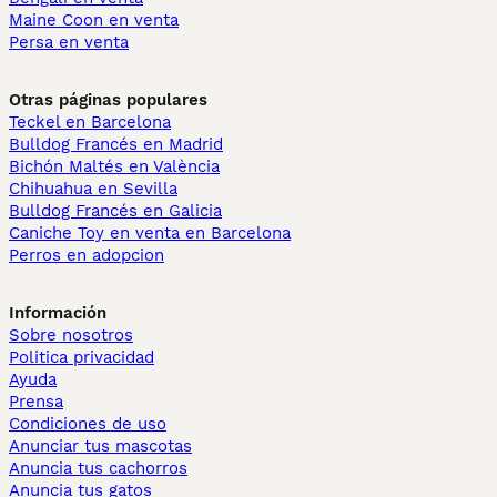
Maine Coon en venta
Persa en venta
Otras páginas populares
Teckel en Barcelona
Bulldog Francés en Madrid
Bichón Maltés en València
Chihuahua en Sevilla
Bulldog Francés en Galicia
Caniche Toy en venta en Barcelona
Perros en adopcion
Información
Sobre nosotros
Politica privacidad
Ayuda
Prensa
Condiciones de uso
Anunciar tus mascotas
Anuncia tus cachorros
Anuncia tus gatos