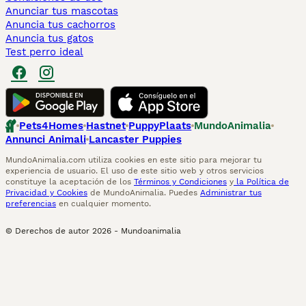
Anunciar tus mascotas
Anuncia tus cachorros
Anuncia tus gatos
Test perro ideal
Pets4Homes
Hastnet
PuppyPlaats
MundoAnimalia
Annunci Animali
Lancaster Puppies
MundoAnimalia.com utiliza cookies en este sitio para mejorar tu
experiencia de usuario. El uso de este sitio web y otros servicios
constituye la aceptación de los
Términos y Condiciones
y
la Política de
Privacidad y Cookies
de MundoAnimalia. Puedes
Administrar tus
preferencias
en cualquier momento.
© Derechos de autor
2026
-
Mundoanimalia