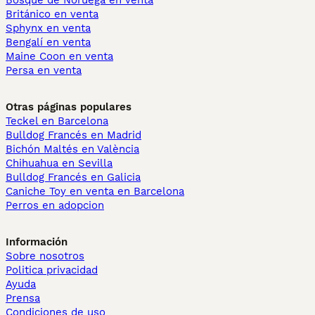
Bosque de Noruega en venta
Británico en venta
Sphynx en venta
Bengalí en venta
Maine Coon en venta
Persa en venta
Otras páginas populares
Teckel en Barcelona
Bulldog Francés en Madrid
Bichón Maltés en València
Chihuahua en Sevilla
Bulldog Francés en Galicia
Caniche Toy en venta en Barcelona
Perros en adopcion
Información
Sobre nosotros
Politica privacidad
Ayuda
Prensa
Condiciones de uso