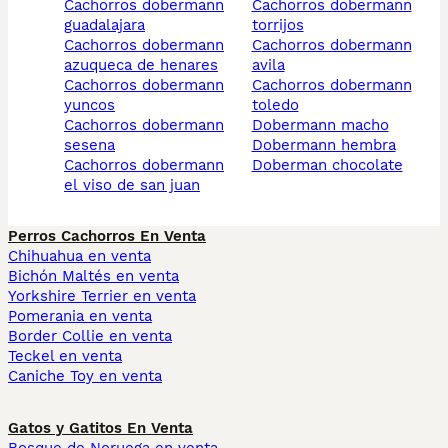
cachorros dobermann
cachorros dobermann
guadalajara
torrijos
cachorros dobermann
cachorros dobermann
azuqueca de henares
avila
cachorros dobermann
cachorros dobermann
yuncos
toledo
cachorros dobermann
dobermann macho
sesena
dobermann hembra
cachorros dobermann
doberman chocolate
el viso de san juan
Perros Cachorros En Venta
Chihuahua en venta
Bichón Maltés en venta
Yorkshire Terrier en venta
Pomerania en venta
Border Collie en venta
Teckel en venta
Caniche Toy en venta
Gatos y Gatitos En Venta