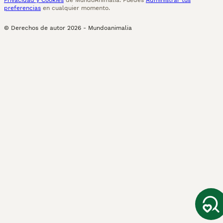
Privacidad y Cookies
de MundoAnimalia. Puedes
Administrar tus
preferencias
en cualquier momento.
© Derechos de autor
2026
-
Mundoanimalia