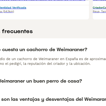
dentidad Verificada
Criador
Co
na
(54.1km)
Reus
,
Tar
 frecuentes
 cuesta un cachorro de Weimaraner?
dio de un cachorro de Weimaraner en España es de aproxima
o el pedigrí, la reputación del criador y la ubicación.
Weimaraner un buen perro de casa?
 son las ventajas y desventajas del Weimara