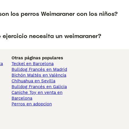
on los perros Weimaraner con los niños?
 ejercicio necesita un weimaraner?
Otras páginas populares
ta
Teckel en Barcelona
Bulldog Francés en Madrid
Bichón Maltés en València
Chihuahua en Sevilla
Bulldog Francés en Galicia
Caniche Toy en venta en
Barcelona
Perros en adopcion