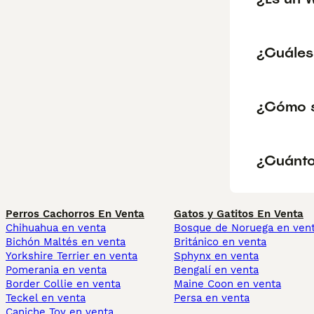
¿Cuáles
¿Cómo s
¿Cuánto
Perros Cachorros En Venta
Gatos y Gatitos En Venta
Chihuahua en venta
Bosque de Noruega en ven
Bichón Maltés en venta
Británico en venta
Yorkshire Terrier en venta
Sphynx en venta
Pomerania en venta
Bengalí en venta
Border Collie en venta
Maine Coon en venta
Teckel en venta
Persa en venta
Caniche Toy en venta