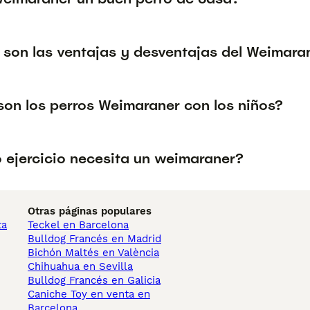
 son las ventajas y desventajas del Weimara
on los perros Weimaraner con los niños?
 ejercicio necesita un weimaraner?
Otras páginas populares
ta
Teckel en Barcelona
Bulldog Francés en Madrid
Bichón Maltés en València
Chihuahua en Sevilla
Bulldog Francés en Galicia
Caniche Toy en venta en
Barcelona