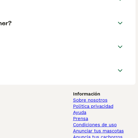
ner?
Información
Sobre nosotros
Politica privacidad
Ayuda
Prensa
Condiciones de uso
Anunciar tus mascotas
Anuncia tus cachorros