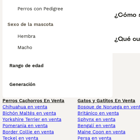
Perros con Pedigree
¿Cómo 
Sexo de la mascota
Hembra
¿Qué cu
Macho
Rango de edad
Generación
Perros Cachorros En Venta
Gatos y Gatitos En Venta
Chihuahua en venta
Bosque de Noruega en ven
Bichón Maltés en venta
Británico en venta
Yorkshire Terrier en venta
Sphynx en venta
Pomerania en venta
Bengalí en venta
Border Collie en venta
Maine Coon en venta
Teckel en venta
Persa en venta