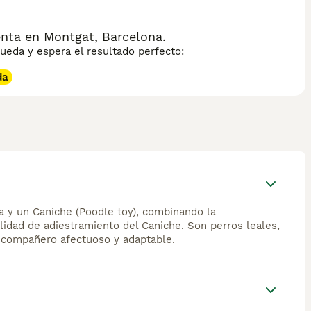
ta en Montgat, Barcelona.
eda y espera el resultado perfecto:
da
a y un Caniche (Poodle toy), combinando la
ilidad de adiestramiento del Caniche. Son perros leales,
n compañero afectuoso y adaptable.