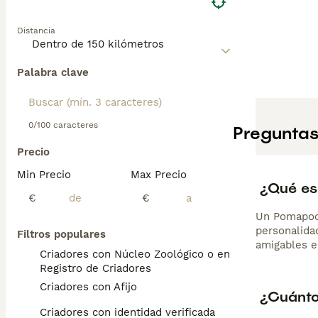
Distancia
Palabra clave
0/100 caracteres
Preguntas
Precio
Min Precio
Max Precio
¿Qué es
€
€
Un Pomapoo 
personalidad
Filtros populares
amigables e
Criadores con Núcleo Zoológico o en el
Registro de Criadores
Criadores con Afijo
¿Cuánto
Criadores con identidad verificada