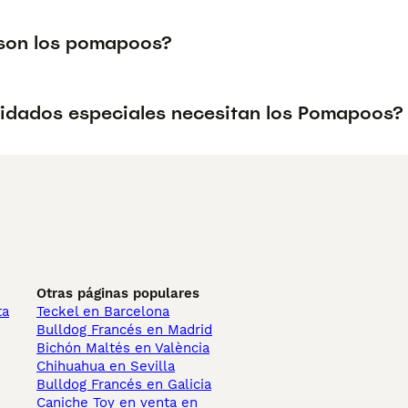
son los pomapoos?
idados especiales necesitan los Pomapoos?
Otras páginas populares
ta
Teckel en Barcelona
Bulldog Francés en Madrid
Bichón Maltés en València
Chihuahua en Sevilla
Bulldog Francés en Galicia
Caniche Toy en venta en