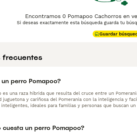
Encontramos 0 Pomapoo Cachorros en ven
Si deseas exactamente esta búsqueda guarda tu búsqu
Guardar búsque
 frecuentes
 un perro Pomapoo?
es una raza híbrida que resulta del cruce entre un Pomerani
 juguetona y cariñosa del Pomerania con la inteligencia y fac
 inteligentes, ideales para familias y personas que buscan u
 cuesta un perro Pomapoo?