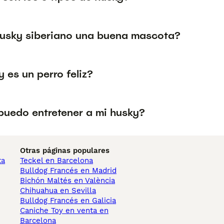
husky siberiano una buena mascota?
y es un perro feliz?
uedo entretener a mi husky?
Otras páginas populares
ta
Teckel en Barcelona
Bulldog Francés en Madrid
Bichón Maltés en València
Chihuahua en Sevilla
Bulldog Francés en Galicia
Caniche Toy en venta en
Barcelona