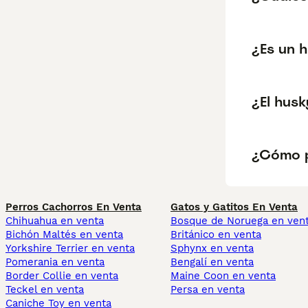
¿Es un 
¿El husk
¿Cómo p
Perros Cachorros En Venta
Gatos y Gatitos En Venta
Chihuahua en venta
Bosque de Noruega en ven
Bichón Maltés en venta
Británico en venta
Yorkshire Terrier en venta
Sphynx en venta
Pomerania en venta
Bengalí en venta
Border Collie en venta
Maine Coon en venta
Teckel en venta
Persa en venta
Caniche Toy en venta