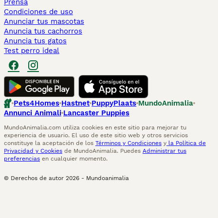
Prensa
Condiciones de uso
Anunciar tus mascotas
Anuncia tus cachorros
Anuncia tus gatos
Test perro ideal
Pets4Homes
Hastnet
PuppyPlaats
MundoAnimalia
Annunci Animali
Lancaster Puppies
MundoAnimalia.com utiliza cookies en este sitio para mejorar tu
experiencia de usuario. El uso de este sitio web y otros servicios
constituye la aceptación de los
Términos y Condiciones
y
la Política de
Privacidad y Cookies
de MundoAnimalia. Puedes
Administrar tus
preferencias
en cualquier momento.
© Derechos de autor
2026
-
Mundoanimalia