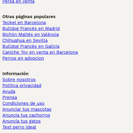
Persa en venta
Otras páginas populares
Teckel en Barcelona
Bulldog Francés en Madrid
Bichón Maltés en València
Chihuahua en Sevilla
Bulldog Francés en Galicia
Caniche Toy en venta en Barcelona
Perros en adopcion
Información
Sobre nosotros
Politica privacidad
Ayuda
Prensa
Condiciones de uso
Anunciar tus mascotas
Anuncia tus cachorros
Anuncia tus gatos
Test perro ideal