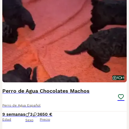
1
1
Perro de Agua Chocolates Machos
Perro de Agua Español
9 semanas
3
3
650 €
Edad
Precio
Sexo