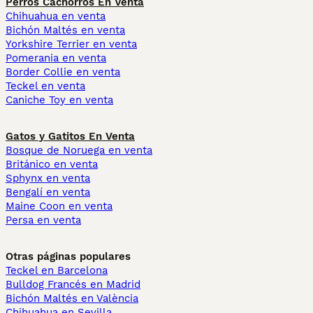
Perros Cachorros En Venta
Chihuahua en venta
Bichón Maltés en venta
Yorkshire Terrier en venta
Pomerania en venta
Border Collie en venta
Teckel en venta
Caniche Toy en venta
Gatos y Gatitos En Venta
Bosque de Noruega en venta
Británico en venta
Sphynx en venta
Bengalí en venta
Maine Coon en venta
Persa en venta
Otras páginas populares
Teckel en Barcelona
Bulldog Francés en Madrid
Bichón Maltés en València
Chihuahua en Sevilla