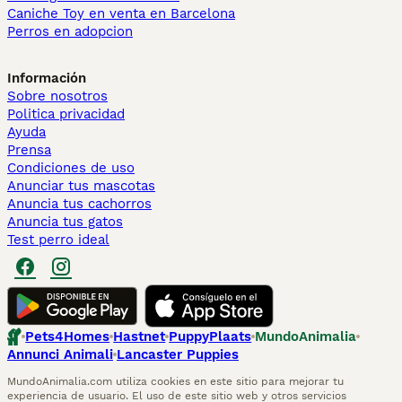
Caniche Toy en venta en Barcelona
Perros en adopcion
Información
Sobre nosotros
Politica privacidad
Ayuda
Prensa
Condiciones de uso
Anunciar tus mascotas
Anuncia tus cachorros
Anuncia tus gatos
Test perro ideal
Pets4Homes
Hastnet
PuppyPlaats
MundoAnimalia
Annunci Animali
Lancaster Puppies
MundoAnimalia.com utiliza cookies en este sitio para mejorar tu
experiencia de usuario. El uso de este sitio web y otros servicios