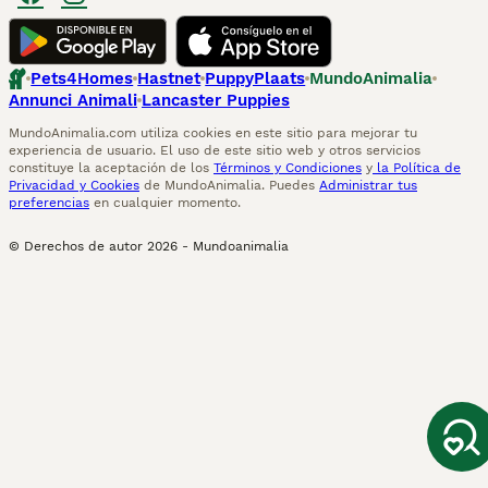
Pets4Homes
Hastnet
PuppyPlaats
MundoAnimalia
Annunci Animali
Lancaster Puppies
MundoAnimalia.com utiliza cookies en este sitio para mejorar tu
experiencia de usuario. El uso de este sitio web y otros servicios
constituye la aceptación de los
Términos y Condiciones
y
la Política de
Privacidad y Cookies
de MundoAnimalia. Puedes
Administrar tus
preferencias
en cualquier momento.
© Derechos de autor
2026
-
Mundoanimalia