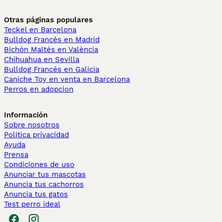
Otras páginas populares
Teckel en Barcelona
Bulldog Francés en Madrid
Bichón Maltés en València
Chihuahua en Sevilla
Bulldog Francés en Galicia
Caniche Toy en venta en Barcelona
Perros en adopcion
Información
Sobre nosotros
Politica privacidad
Ayuda
Prensa
Condiciones de uso
Anunciar tus mascotas
Anuncia tus cachorros
Anuncia tus gatos
Test perro ideal