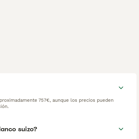
 aproximadamente 757€, aunque los precios pueden
ión.
lanco suizo?