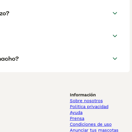
izo?
macho?
Información
Sobre nosotros
Politica privacidad
Ayuda
Prensa
Condiciones de uso
Anunciar tus mascotas