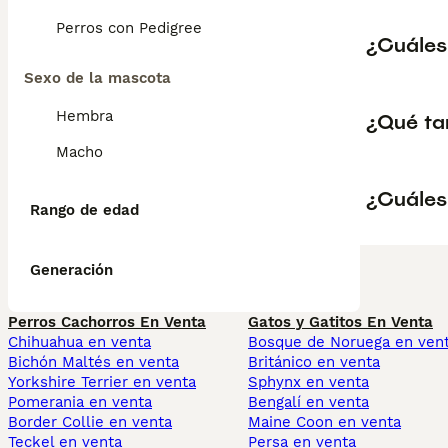
Perros con Pedigree
¿Cuáles 
Sexo de la mascota
Hembra
¿Qué tan
Macho
¿Cuáles
Rango de edad
Generación
Perros Cachorros En Venta
Gatos y Gatitos En Venta
Chihuahua en venta
Bosque de Noruega en ven
Bichón Maltés en venta
Británico en venta
Yorkshire Terrier en venta
Sphynx en venta
Pomerania en venta
Bengalí en venta
Border Collie en venta
Maine Coon en venta
Teckel en venta
Persa en venta