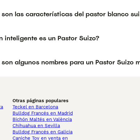
son las características del pastor blanco su
 inteligente es un Pastor Suizo?
 son algunos nombres para un Pastor Suizo 
Otras páginas populares
ta
Teckel en Barcelona
Bulldog Francés en Madrid
Bichón Maltés en València
Chihuahua en Sevilla
Bulldog Francés en Galicia
Caniche Toy en venta en