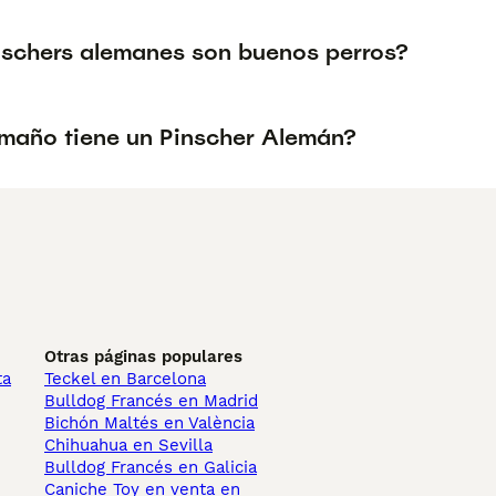
nschers alemanes son buenos perros?
maño tiene un Pinscher Alemán?
Otras páginas populares
ta
Teckel en Barcelona
Bulldog Francés en Madrid
Bichón Maltés en València
Chihuahua en Sevilla
Bulldog Francés en Galicia
Caniche Toy en venta en