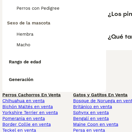
Perros con Pedigree
¿Los pi
Sexo de la mascota
Hembra
¿Qué ta
Macho
Rango de edad
Generación
Perros Cachorros En Venta
Gatos y Gatitos En Venta
Chihuahua en venta
Bosque de Noruega en ven
Bichón Maltés en venta
Británico en venta
Yorkshire Terrier en venta
Sphynx en venta
Pomerania en venta
Bengalí en venta
Border Collie en venta
Maine Coon en venta
Teckel en venta
Persa en venta