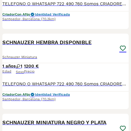
TELEFONO O WHATSAPP 722 490 760 Somos CRIADORES PROFESIONALES, CON NÚCLEO ZOOLÓGICO PROPIO. Seleccionamos para tener los mejores ejemplares tanto a nivel morfología como a nivel de salud y comportamiento. Nuestros cachorros crecen en un ambiente familiar, con unas condiciones higiénico-sanitarias excepcionales y totalmente socializados, tanto con otros animales como con las personas, para garantizar su bienestar animal. No dudes en consultar sobre disponibilidad de entrega, reserva y sus características, Nuestros cachorros se entregan: DESPARASITADOS INTERNA Y EXTERNAMENTE CON SUS VACUNAS AL DÍA CORRESPONDIENTES POR EDAD CARTILLA DE VACUNACIÓN Y GARANTIA COMPLETA DE SALUD ( VÍRICAS, GENÉTICAS Y HEREDITARIAS) POR ESCRITO! PARA MAS INFORMACIÓN, FOTOS/VIDEOS O CONSULTAS LLAMANOS O ESCRIBENOS POR WHATSAPP AL 722 490 760 POSIBILIDAD DE ENTREGA PERSONALIZADA A DOMICILIO EN TODO EL TERRITORIO NACIONAL.
Criador
Con Afijo
Identidad Verificada
Santpedor
,
Barcelona
(70.3km)
5
SCHNAUZER HEMBRA DISPONIBLE
Schnauzer Miniatura
1 años
1
1200 €
Edad
Precio
Sexo
TELEFONO O WHATSAPP 722 490 760 Somos CRIADORES PROFESIONALES, CON NÚCLEO ZOOLÓGICO PROPIO. Seleccionamos para tener los mejores ejemplares tanto a nivel morfología como a nivel de salud y comportamiento. Nuestros cachorros crecen en un ambiente familiar, con unas condiciones higiénico-sanitarias excepcionales y totalmente socializados, tanto con otros animales como con las personas, para garantizar su bienestar animal. No dudes en consultar sobre disponibilidad de entrega, reserva y sus características, Nuestros cachorros se entregan: DESPARASITADOS INTERNA Y EXTERNAMENTE CON SUS VACUNAS AL DÍA CORRESPONDIENTES POR EDAD CARTILLA DE VACUNACIÓN Y GARANTIA COMPLETA DE SALUD ( VÍRICAS, GENÉTICAS Y HEREDITARIAS) POR ESCRITO! PARA MAS INFORMACIÓN, FOTOS/VIDEOS O CONSULTAS LLAMANOS O ESCRIBENOS POR WHATSAPP AL 722 490 760 POSIBILIDAD DE ENTREGA PERSONALIZADA A DOMICILIO EN TODO EL TERRITORIO NACIONAL.
Criador
Con Afijo
Identidad Verificada
Santpedor
,
Barcelona
(70.3km)
4
SCHNAUZER MINIATURA NEGRO Y PLATA