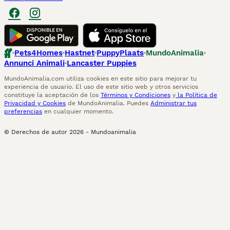
Pets4Homes
Hastnet
PuppyPlaats
MundoAnimalia
Annunci Animali
Lancaster Puppies
MundoAnimalia.com utiliza cookies en este sitio para mejorar tu
experiencia de usuario. El uso de este sitio web y otros servicios
constituye la aceptación de los
Términos y Condiciones
y
la Política de
Privacidad y Cookies
de MundoAnimalia. Puedes
Administrar tus
preferencias
en cualquier momento.
© Derechos de autor
2026
-
Mundoanimalia