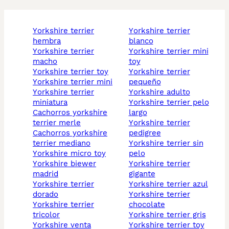
yorkshire terrier
yorkshire terrier
hembra
blanco
yorkshire terrier
yorkshire terrier mini
macho
toy
yorkshire terrier toy
yorkshire terrier
yorkshire terrier mini
pequeño
yorkshire terrier
yorkshire adulto
miniatura
yorkshire terrier pelo
cachorros yorkshire
largo
terrier merle
yorkshire terrier
cachorros yorkshire
pedigree
terrier mediano
yorkshire terrier sin
yorkshire micro toy
pelo
yorkshire biewer
yorkshire terrier
madrid
gigante
yorkshire terrier
yorkshire terrier azul
dorado
yorkshire terrier
yorkshire terrier
chocolate
tricolor
yorkshire terrier gris
yorkshire venta
yorkshire terrier toy