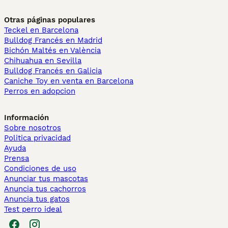
Otras páginas populares
Teckel en Barcelona
Bulldog Francés en Madrid
Bichón Maltés en València
Chihuahua en Sevilla
Bulldog Francés en Galicia
Caniche Toy en venta en Barcelona
Perros en adopcion
Información
Sobre nosotros
Politica privacidad
Ayuda
Prensa
Condiciones de uso
Anunciar tus mascotas
Anuncia tus cachorros
Anuncia tus gatos
Test perro ideal