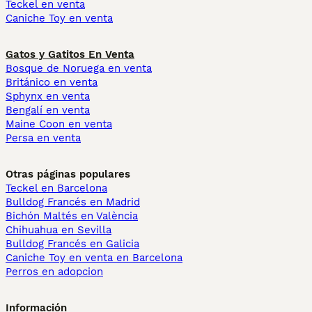
Teckel en venta
Caniche Toy en venta
Gatos y Gatitos En Venta
Bosque de Noruega en venta
Británico en venta
Sphynx en venta
Bengalí en venta
Maine Coon en venta
Persa en venta
Otras páginas populares
Teckel en Barcelona
Bulldog Francés en Madrid
Bichón Maltés en València
Chihuahua en Sevilla
Bulldog Francés en Galicia
Caniche Toy en venta en Barcelona
Perros en adopcion
Información