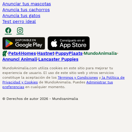
Anunciar tus mascotas
Anuncia tus cachorros
Anuncia tus gatos
Test perro ideal
Pets4Homes
Hastnet
PuppyPlaats
MundoAnimalia
Annunci Animali
Lancaster Puppies
MundoAnimalia.com utiliza cookies en este sitio para mejorar tu
experiencia de usuario. El uso de este sitio web y otros servicios
constituye la aceptación de los
Términos y Condiciones
y
la Política de
Privacidad y Cookies
de MundoAnimalia. Puedes
Administrar tus
preferencias
en cualquier momento.
© Derechos de autor
2026
-
Mundoanimalia