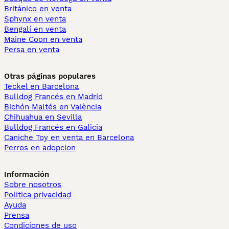
Británico en venta
Sphynx en venta
Bengalí en venta
Maine Coon en venta
Persa en venta
Otras páginas populares
Teckel en Barcelona
Bulldog Francés en Madrid
Bichón Maltés en València
Chihuahua en Sevilla
Bulldog Francés en Galicia
Caniche Toy en venta en Barcelona
Perros en adopcion
Información
Sobre nosotros
Politica privacidad
Ayuda
Prensa
Condiciones de uso