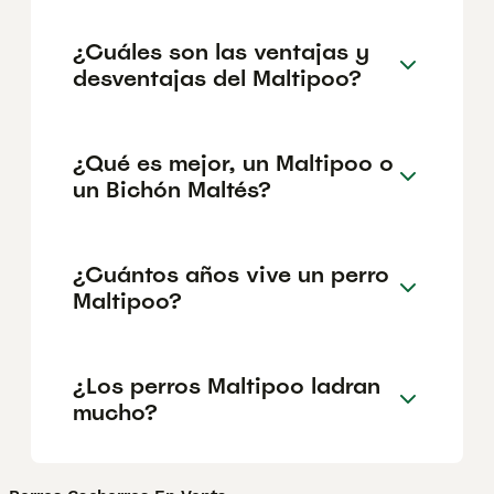
¿Cuáles son las ventajas y
desventajas del Maltipoo?
¿Qué es mejor, un Maltipoo o
un Bichón Maltés?
¿Cuántos años vive un perro
Maltipoo?
¿Los perros Maltipoo ladran
mucho?