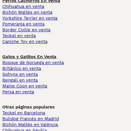
Perros Cachorros En Venta
Chihuahua en venta
Bichón Maltés en venta
Yorkshire Terrier en venta
Pomerania en venta
Border Collie en venta
Teckel en venta
Caniche Toy en venta
Gatos y Gatitos En Venta
Bosque de Noruega en venta
Británico en venta
Sphynx en venta
Bengalí en venta
Maine Coon en venta
Persa en venta
Otras páginas populares
Teckel en Barcelona
Bulldog Francés en Madrid
Bichón Maltés en València
Chihuahua en Sevilla