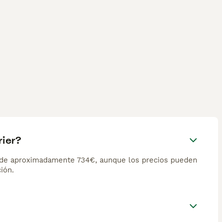
rier?
s de aproximadamente 734€, aunque los precios pueden
ión.