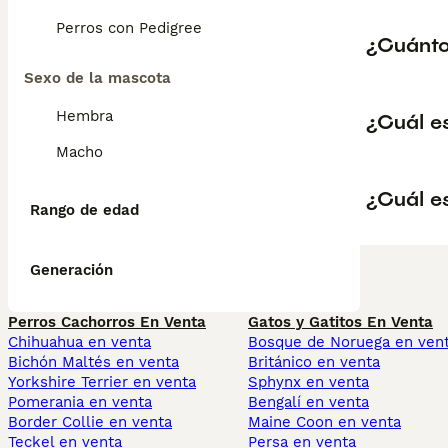
Perros con Pedigree
¿Cuántos
Sexo de la mascota
Hembra
¿Cuál es
Macho
¿Cuál es
Rango de edad
Generación
Perros Cachorros En Venta
Gatos y Gatitos En Venta
Chihuahua en venta
Bosque de Noruega en ven
Bichón Maltés en venta
Británico en venta
Yorkshire Terrier en venta
Sphynx en venta
Pomerania en venta
Bengalí en venta
Border Collie en venta
Maine Coon en venta
Teckel en venta
Persa en venta