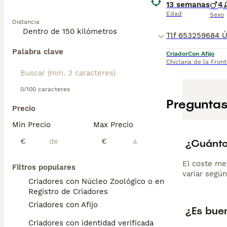
13 semanas
4
Edad
Sexo
Distancia
Palabra clave
Criador
Con Afijo
Chiclana de la Front
0/100 caracteres
Preguntas
Precio
Min Precio
Max Precio
¿Cuánto 
€
€
El coste me
Filtros populares
variar según
Criadores con Núcleo Zoológico o en el
Registro de Criadores
Criadores con Afijo
¿Es buen
Criadores con identidad verificada