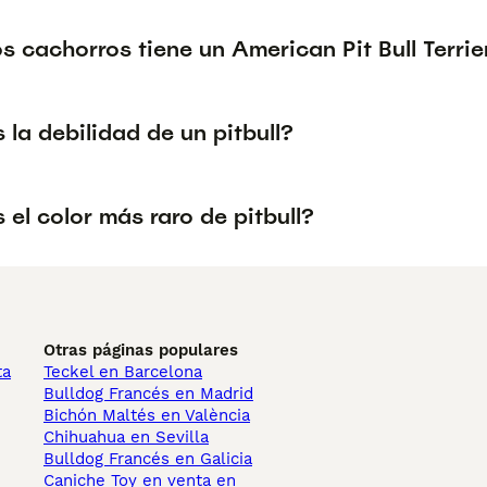
 cachorros tiene un American Pit Bull Terrie
 la debilidad de un pitbull?
 el color más raro de pitbull?
Otras páginas populares
ta
Teckel en Barcelona
Bulldog Francés en Madrid
Bichón Maltés en València
Chihuahua en Sevilla
Bulldog Francés en Galicia
Caniche Toy en venta en