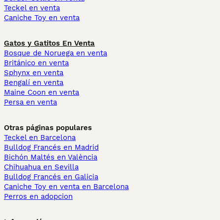
Teckel en venta
Caniche Toy en venta
Gatos y Gatitos En Venta
Bosque de Noruega en venta
Británico en venta
Sphynx en venta
Bengalí en venta
Maine Coon en venta
Persa en venta
Otras páginas populares
Teckel en Barcelona
Bulldog Francés en Madrid
Bichón Maltés en València
Chihuahua en Sevilla
Bulldog Francés en Galicia
Caniche Toy en venta en Barcelona
Perros en adopcion