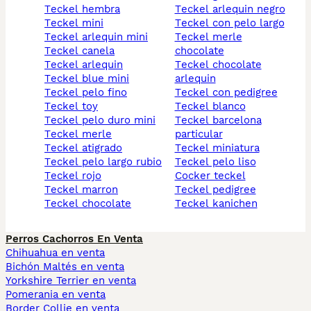
teckel hembra
teckel arlequin negro
teckel mini
teckel con pelo largo
teckel arlequin mini
teckel merle
teckel canela
chocolate
teckel arlequin
teckel chocolate
teckel blue mini
arlequin
teckel pelo fino
teckel con pedigree
teckel toy
teckel blanco
teckel pelo duro mini
teckel barcelona
teckel merle
particular
teckel atigrado
teckel miniatura
teckel pelo largo rubio
teckel pelo liso
teckel rojo
cocker teckel
teckel marron
teckel pedigree
teckel chocolate
teckel kanichen
Perros Cachorros En Venta
Chihuahua en venta
Bichón Maltés en venta
Yorkshire Terrier en venta
Pomerania en venta
Border Collie en venta