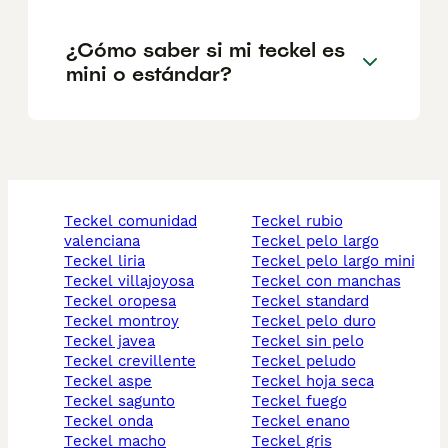
¿Cómo saber si mi teckel es
mini o estándar?
teckel comunidad
teckel rubio
valenciana
teckel pelo largo
teckel liria
teckel pelo largo mini
teckel villajoyosa
teckel con manchas
teckel oropesa
teckel standard
teckel montroy
teckel pelo duro
teckel javea
teckel sin pelo
teckel crevillente
teckel peludo
teckel aspe
teckel hoja seca
teckel sagunto
teckel fuego
teckel onda
teckel enano
teckel macho
teckel gris