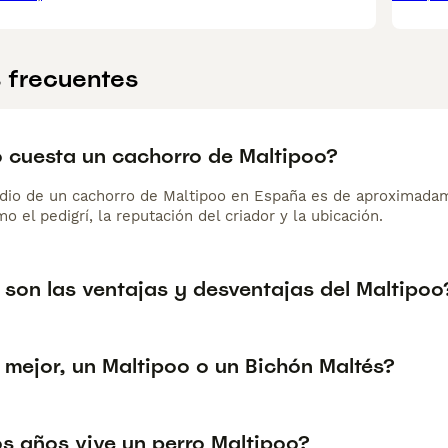
 frecuentes
 cuesta un cachorro de Maltipoo?
dio de un cachorro de Maltipoo en España es de aproximadam
o el pedigrí, la reputación del criador y la ubicación.
 son las ventajas y desventajas del Maltipoo
 mejor, un Maltipoo o un Bichón Maltés?
s años vive un perro Maltipoo?