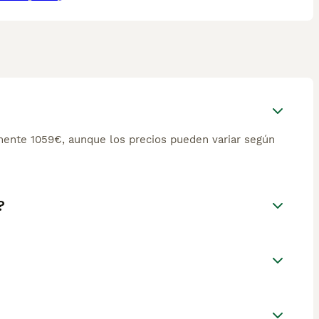
ente 1059€, aunque los precios pueden variar según
?