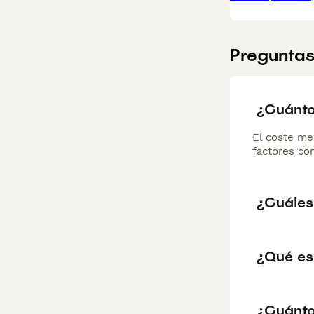
Preguntas
¿Cuánto
El coste me
factores com
¿Cuáles
¿Qué es
¿Cuánto