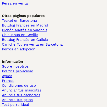
Persa en venta
Otras páginas populares
Teckel en Barcelona
Bulldog Francés en Madrid
Bichón Maltés en València
Chihuahua en Sevilla
Bulldog Francés en Galicia
Caniche Toy en venta en Barcelona
Perros en adopcion
Información
Sobre nosotros
Politica privacidad
Ayuda
Prensa
Condiciones de uso
Anunciar tus mascotas
Anuncia tus cachorros
Anuncia tus gatos
Test perro ideal