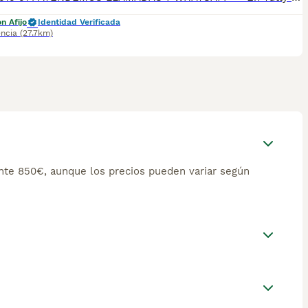
n Afijo
Identidad Verificada
encia
(27.7km)
te 850€, aunque los precios pueden variar según