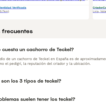
dentidad Verificada
Criador
Co
25.7km)
Liria
,
Val
 frecuentes
 cuesta un cachorro de Teckel?
dio de un cachorro de Teckel en España es de aproximadamen
o el pedigrí, la reputación del criador y la ubicación.
son los 3 tipos de teckel?
oblemas suelen tener los teckel?