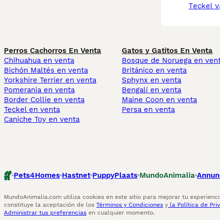
teckel 
Perros Cachorros En Venta
Gatos y Gatitos En Venta
Chihuahua en venta
Bosque de Noruega en ven
Bichón Maltés en venta
Británico en venta
Yorkshire Terrier en venta
Sphynx en venta
Pomerania en venta
Bengalí en venta
Border Collie en venta
Maine Coon en venta
Teckel en venta
Persa en venta
Caniche Toy en venta
Pets4Homes
Hastnet
PuppyPlaats
MundoAnimalia
Annun
MundoAnimalia.com utiliza cookies en este sitio para mejorar tu experiencia
constituye la aceptación de los
Términos y Condiciones
y
la Política de Pri
Administrar tus preferencias
en cualquier momento.