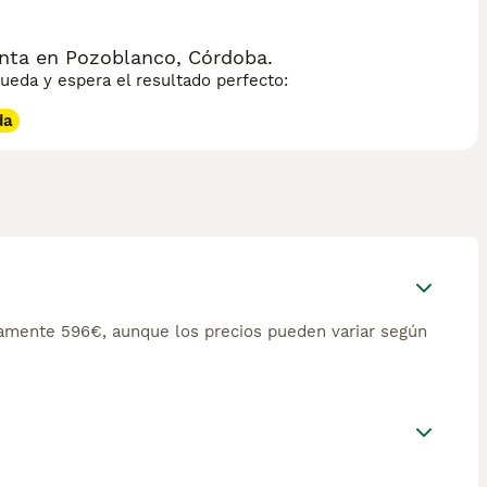
ta en Pozoblanco, Córdoba.
eda y espera el resultado perfecto:
da
mente 596€, aunque los precios pueden variar según