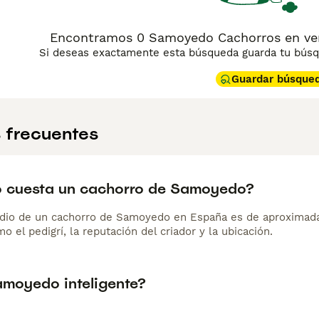
Encontramos 0 Samoyedo Cachorros en ven
Si deseas exactamente esta búsqueda guarda tu búsqu
Guardar búsque
 frecuentes
 cuesta un cachorro de Samoyedo?
dio de un cachorro de Samoyedo en España es de aproximada
o el pedigrí, la reputación del criador y la ubicación.
amoyedo inteligente?