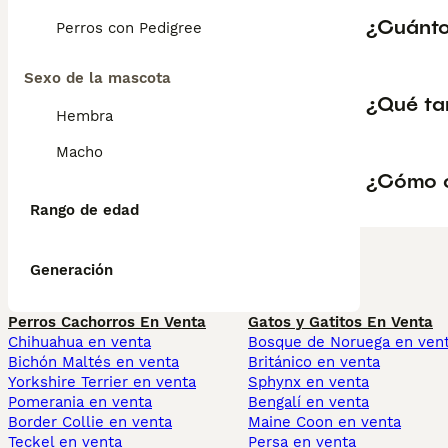
¿Cuánto
Perros con Pedigree
Sexo de la mascota
¿Qué ta
Hembra
Macho
¿Cómo c
Rango de edad
Generación
Perros Cachorros En Venta
Gatos y Gatitos En Venta
Chihuahua en venta
Bosque de Noruega en ven
Bichón Maltés en venta
Británico en venta
Yorkshire Terrier en venta
Sphynx en venta
Pomerania en venta
Bengalí en venta
Border Collie en venta
Maine Coon en venta
Teckel en venta
Persa en venta