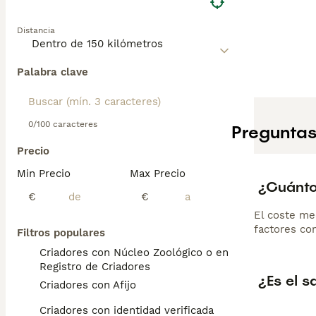
Distancia
Palabra clave
0/100 caracteres
Preguntas
Precio
Min Precio
Max Precio
¿Cuánto
€
€
El coste me
factores com
Filtros populares
Criadores con Núcleo Zoológico o en el
Registro de Criadores
¿Es el s
Criadores con Afijo
Criadores con identidad verificada