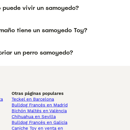
 puede vivir un samoyedo?
maño tiene un samoyedo Toy?
riar un perro samoyedo?
Otras páginas populares
ta
Teckel en Barcelona
Bulldog Francés en Madrid
Bichón Maltés en València
Chihuahua en Sevilla
Bulldog Francés en Galicia
Caniche Toy en venta en