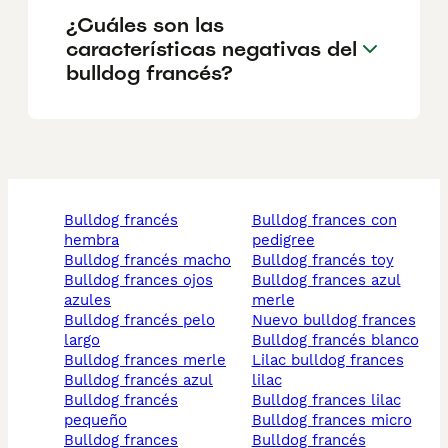
¿Cuáles son las
características negativas del
bulldog francés?
bulldog francés
bulldog frances con
hembra
pedigree
bulldog francés macho
bulldog francés toy
bulldog frances ojos
bulldog frances azul
azules
merle
bulldog francés pelo
nuevo bulldog frances
largo
bulldog francés blanco
bulldog frances merle
lilac bulldog frances
bulldog francés azul
lilac
bulldog francés
bulldog frances lilac
pequeño
bulldog frances micro
bulldog frances
bulldog francés