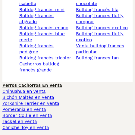
isabella
chocolate
bulldog francés mini
bulldog francés lila
bulldog francés
bulldog frances fluffy
atigrado
comprar
bulldog francés enano
bulldog frances exotico
bulldog francés blue
bulldog frances fluffy
merle
exotico
bulldog francés
venta bulldog frances
pedigree
particular
bulldog francés tricolor
bulldog frances tan
cachorros bulldog
francés grande
Perros Cachorros En Venta
Chihuahua en venta
Bichón Maltés en venta
Yorkshire Terrier en venta
Pomerania en venta
Border Collie en venta
Teckel en venta
Caniche Toy en venta