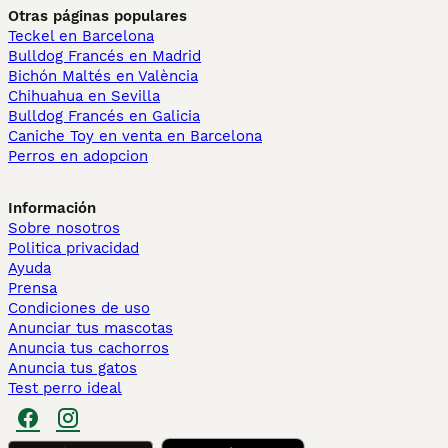
Otras páginas populares
Teckel en Barcelona
Bulldog Francés en Madrid
Bichón Maltés en València
Chihuahua en Sevilla
Bulldog Francés en Galicia
Caniche Toy en venta en Barcelona
Perros en adopcion
Información
Sobre nosotros
Politica privacidad
Ayuda
Prensa
Condiciones de uso
Anunciar tus mascotas
Anuncia tus cachorros
Anuncia tus gatos
Test perro ideal