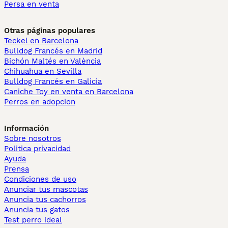
Persa en venta
Otras páginas populares
Teckel en Barcelona
Bulldog Francés en Madrid
Bichón Maltés en València
Chihuahua en Sevilla
Bulldog Francés en Galicia
Caniche Toy en venta en Barcelona
Perros en adopcion
Información
Sobre nosotros
Politica privacidad
Ayuda
Prensa
Condiciones de uso
Anunciar tus mascotas
Anuncia tus cachorros
Anuncia tus gatos
Test perro ideal