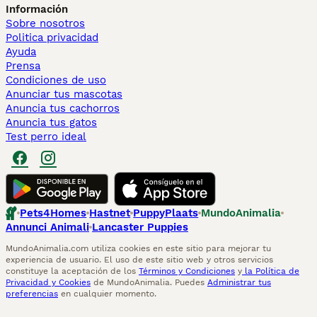
Información
Sobre nosotros
Politica privacidad
Ayuda
Prensa
Condiciones de uso
Anunciar tus mascotas
Anuncia tus cachorros
Anuncia tus gatos
Test perro ideal
Pets4Homes
Hastnet
PuppyPlaats
MundoAnimalia
Annunci Animali
Lancaster Puppies
MundoAnimalia.com utiliza cookies en este sitio para mejorar tu
experiencia de usuario. El uso de este sitio web y otros servicios
constituye la aceptación de los
Términos y Condiciones
y
la Política de
Privacidad y Cookies
de MundoAnimalia. Puedes
Administrar tus
preferencias
en cualquier momento.