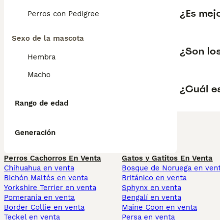
¿Es mej
Perros con Pedigree
Sexo de la mascota
¿Son lo
Hembra
Macho
¿Cuál e
Rango de edad
Generación
Perros Cachorros En Venta
Gatos y Gatitos En Venta
Chihuahua en venta
Bosque de Noruega en ven
Bichón Maltés en venta
Británico en venta
Yorkshire Terrier en venta
Sphynx en venta
Pomerania en venta
Bengalí en venta
Border Collie en venta
Maine Coon en venta
Teckel en venta
Persa en venta