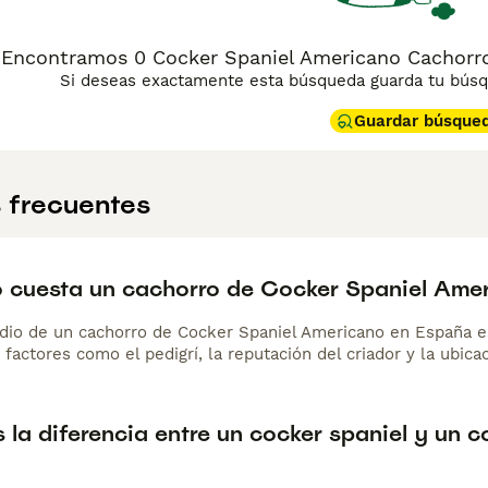
Encontramos 0 Cocker Spaniel Americano Cachorro
Si deseas exactamente esta búsqueda guarda tu búsqu
Guardar búsque
 frecuentes
 cuesta un cachorro de Cocker Spaniel Ame
dio de un cachorro de Cocker Spaniel Americano en España 
 factores como el pedigrí, la reputación del criador y la ubicac
 la diferencia entre un cocker spaniel y un 