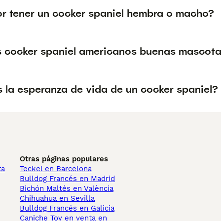
or tener un cocker spaniel hembra o macho?
s cocker spaniel americanos buenas mascot
s la esperanza de vida de un cocker spaniel?
Otras páginas populares
ta
Teckel en Barcelona
Bulldog Francés en Madrid
Bichón Maltés en València
Chihuahua en Sevilla
Bulldog Francés en Galicia
Caniche Toy en venta en