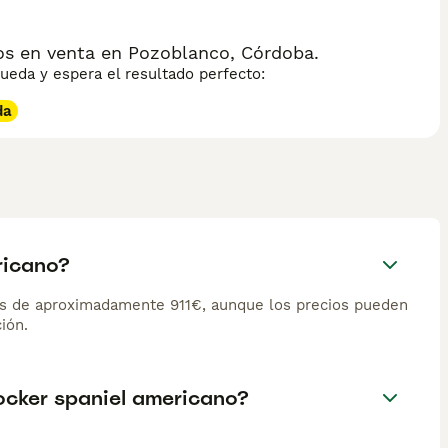
s en venta en Pozoblanco, Córdoba.
eda y espera el resultado perfecto:
da
ricano?
es de aproximadamente 911€, aunque los precios pueden
ión.
cocker spaniel americano?