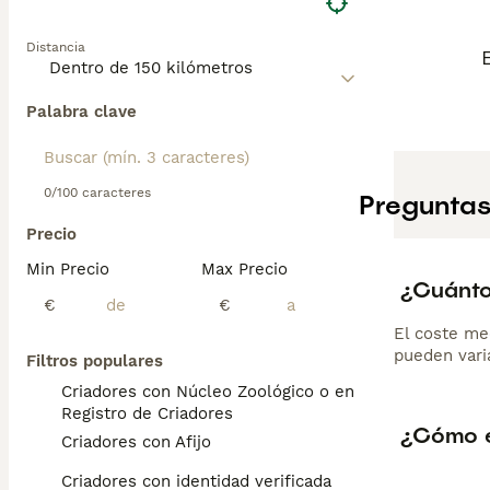
Distancia
Palabra clave
0/100 caracteres
Preguntas
Precio
Min Precio
Max Precio
¿Cuánto
€
€
El coste me
pueden varia
Filtros populares
Criadores con Núcleo Zoológico o en el
Registro de Criadores
¿Cómo e
Criadores con Afijo
Criadores con identidad verificada