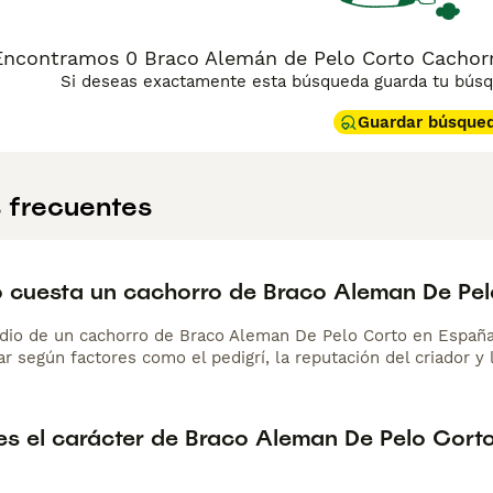
Encontramos 0 Braco Alemán de Pelo Corto Cachorr
Si deseas exactamente esta búsqueda guarda tu búsqu
Guardar búsque
 frecuentes
 cuesta un cachorro de Braco Aleman De Pel
dio de un cachorro de Braco Aleman De Pelo Corto en Españ
r según factores como el pedigrí, la reputación del criador y 
s el carácter de Braco Aleman De Pelo Cort