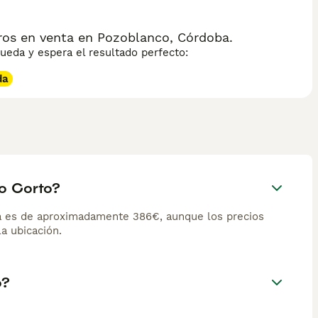
os en venta en Pozoblanco, Córdoba.
eda y espera el resultado perfecto:
da
o Corto?
a es de aproximadamente 386€, aunque los precios
la ubicación.
o?