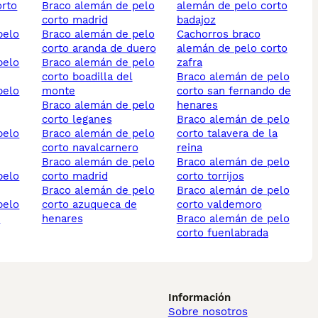
orto
braco alemán de pelo
alemán de pelo corto
corto madrid
badajoz
braco alemán de pelo
cachorros braco
corto aranda de duero
alemán de pelo corto
braco alemán de pelo
zafra
corto boadilla del
braco alemán de pelo
monte
corto san fernando de
braco alemán de pelo
henares
corto leganes
braco alemán de pelo
braco alemán de pelo
corto talavera de la
corto navalcarnero
reina
braco alemán de pelo
braco alemán de pelo
corto madrid
corto torrijos
braco alemán de pelo
braco alemán de pelo
corto azuqueca de
corto valdemoro
e
henares
braco alemán de pelo
corto fuenlabrada
Información
Sobre nosotros