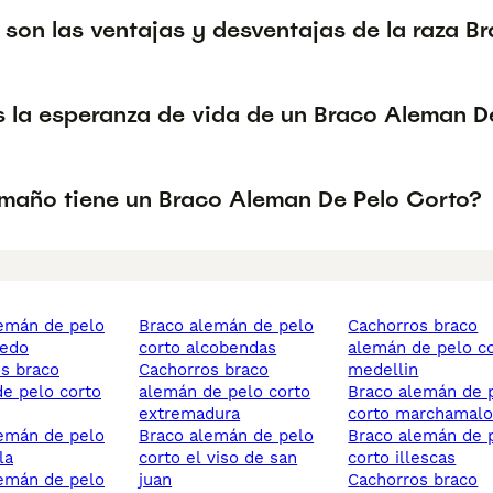
 son las ventajas y desventajas de la raza B
s la esperanza de vida de un Braco Aleman D
maño tiene un Braco Aleman De Pelo Corto?
braco alemán de pelo
cachorros braco
ledo
corto alcobendas
alemán de pelo c
cachorros braco
medellin
e pelo corto
alemán de pelo corto
braco alemán de pelo
extremadura
corto marchamal
braco alemán de pelo
braco alemán de pelo
la
corto el viso de san
corto illescas
juan
cachorros braco