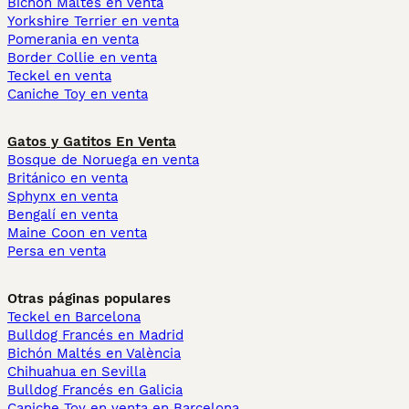
Bichón Maltés en venta
Yorkshire Terrier en venta
Pomerania en venta
Border Collie en venta
Teckel en venta
Caniche Toy en venta
Gatos y Gatitos En Venta
Bosque de Noruega en venta
Británico en venta
Sphynx en venta
Bengalí en venta
Maine Coon en venta
Persa en venta
Otras páginas populares
Teckel en Barcelona
Bulldog Francés en Madrid
Bichón Maltés en València
Chihuahua en Sevilla
Bulldog Francés en Galicia
Caniche Toy en venta en Barcelona