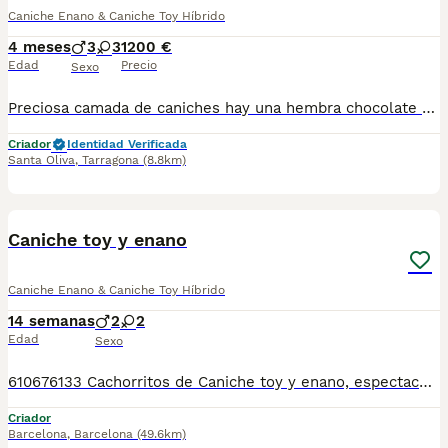
Caniche Enano & Caniche Toy Híbrido
4 meses
3
3
1200 €
Edad
Precio
Sexo
Preciosa camada de caniches hay una hembra chocolate y otra hembra negra y de otra camada mas pequeña de edad hay machos y hembras rojos, se entrega con 3 vacuna cuatro desparasitaciones el chip que lo da de alta mi veterinario y garantías por escrito de 10 días de enfermedades víricas y 6 meses de congénitas, el precio es 1200 euros los machos y 1400 euros las hembras
Criador
Identidad Verificada
Santa Oliva
,
Tarragona
(8.8km)
7
Caniche toy y enano
Caniche Enano & Caniche Toy Híbrido
14 semanas
2
2
Edad
Sexo
610676133 Cachorritos de Caniche toy y enano, espectaculares, hay dos camadas, machos y hembras rojos y apricot, tienen unos mes y medio, la otra camada dos meses de edad. Tienen muy buen caracter, cariñosos y sociables, ideales para compañia. Muy bien cuidados, se entregan en las mejores condiciones, revisados por nuestro veterinario, vacunados, desparasitados, con cartilla veterinaria, microchip y garantia sanitaria por escrito vírica y genética. Número de Microchip: 90200076445789 Núcleo Zoológico: T-2500116
Criador
Barcelona
,
Barcelona
(49.6km)