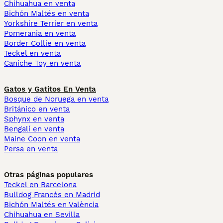
Chihuahua en venta
Bichón Maltés en venta
Yorkshire Terrier en venta
Pomerania en venta
Border Collie en venta
Teckel en venta
Caniche Toy en venta
Gatos y Gatitos En Venta
Bosque de Noruega en venta
Británico en venta
Sphynx en venta
Bengalí en venta
Maine Coon en venta
Persa en venta
Otras páginas populares
Teckel en Barcelona
Bulldog Francés en Madrid
Bichón Maltés en València
Chihuahua en Sevilla