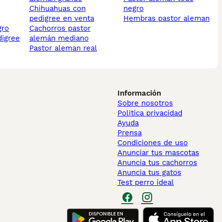
chihuahuas con
negro
pedigree en venta
hembras pastor aleman
gro
cachorros pastor
digree
alemán mediano
pastor aleman real
Información
Sobre nosotros
Politica privacidad
Ayuda
Prensa
Condiciones de uso
Anunciar tus mascotas
Anuncia tus cachorros
Anuncia tus gatos
Test perro ideal