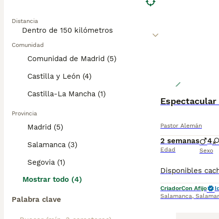
Distancia
Comunidad
Comunidad de Madrid (5)
Castilla y León (4)
Castilla-La Mancha (1)
Espectacular
Provincia
Pastor Alemán
Madrid (5)
2 semanas
4
Salamanca (3)
Edad
Sexo
Segovia (1)
Mostrar todo (4)
Criador
Con Afijo
I
Salamanca
,
Salama
Palabra clave