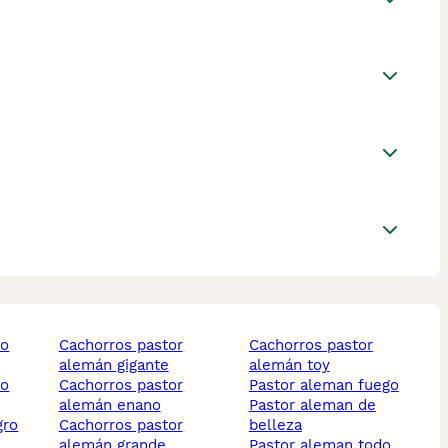
cachorros pastor
cachorros pastor
alemán gigante
alemán toy
cachorros pastor
pastor aleman fuego
alemán enano
pastor aleman de
cachorros pastor
belleza
alemán grande
pastor aleman todo