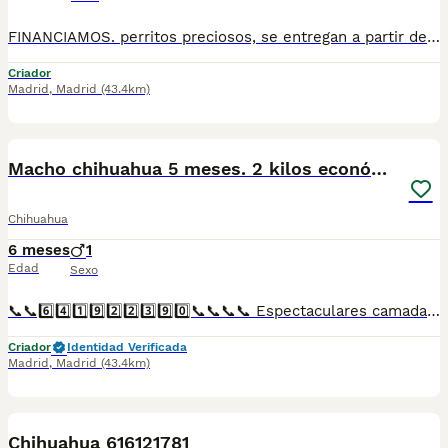
FINANCIAMOS. perritos preciosos, se entregan a partir de 2 meses y medio de edad, con mínimo 2 vacunas y 2 desparasitaciones. Se entregan con garantía vírica y genética. Con el microchip, su cartilla oficial, contrato de compra y factura. Compra responsablemente en un criador especializado, oficial y homologado con núcleo zoológico. Llámanos para más información. Los precios varían en función de la raza, edad, color y línea del cachorros
Criador
Madrid
,
Madrid
(43.4km)
1
1
Macho chihuahua 5 meses. 2 kilos económico
Chihuahua
6 meses
1
Edad
Sexo
📞📞6️⃣4️⃣1️⃣9️⃣2️⃣2️⃣3️⃣9️⃣0️⃣📞📞📞📞 Espectaculares camadas de perritos de machos y hembras de chihuhuas nacionales descendientes de las mejores líneas de sangre. Disponibles tanto hembras como machos. Las camadas están bajo supervisión veterinaria desde su nacimiento hasta que son entregadas a su nueva familia. Criados por un equipo de profesionales y mejores personas que, con más de 20 años de experiencia , cuidan a los animales por vocación, aplicando una cría ética y responsable para que cada cachorro se desarrolle con la mejor salud y con un buen temperamento. Todos los cachorritos se entregan con unos dos meses y medio de edad y sus vacunas correspondientes, desparasitados interna y externamente, con certificado de salud, y garantía tanto por enfermedad vírica como congénito genética. Posibilidad de entregar en toda España mediante transporte propio preparado para animales y con chofer privado. Los precios pueden variar según las características y morfología de cada cachorro. Añádenos al whats app o llámanos, y encantados atenderemos todas tus dudas y consultas. Teléfono / Whats app: 641 92 23 90
Criador
Identidad Verificada
Madrid
,
Madrid
(43.4km)
1
Chihuahua 616121781