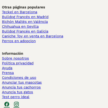
Otras páginas populares
Teckel en Barcelona
Bulldog Francés en Madrid
Bichón Maltés en València
Chihuahua en Sevilla
Bulldog Francés en Galicia
Caniche Toy en venta en Barcelona
Perros en adopcion
Información
Sobre nosotros
Politica privacidad
Ayuda
Prensa
Condiciones de uso
Anunciar tus mascotas
Anuncia tus cachorros
Anuncia tus gatos
Test perro ideal