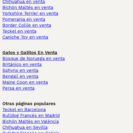
Chihuahua en venta
Bichón Maltés en venta
Yorkshire Terrier en venta
Pomerania en venta
Border Collie en venta
Teckel en venta
Caniche Toy en venta
Gatos y Gatitos En Venta
Bosque de Noruega en venta
Británico en venta
Sphynx en venta
Bengalí en venta
Maine Coon en venta
Persa en venta
Otras páginas populares
Teckel en Barcelona
Bulldog Francés en Madrid
Bichón Maltés en València
Chihuahua en Sevilla