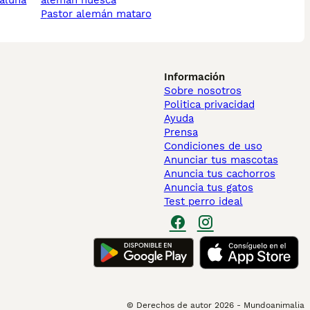
taluna
alemán huesca
pastor alemán mataro
Información
Sobre nosotros
Politica privacidad
Ayuda
Prensa
Condiciones de uso
Anunciar tus mascotas
Anuncia tus cachorros
Anuncia tus gatos
Test perro ideal
© Derechos de autor
2026
-
Mundoanimalia