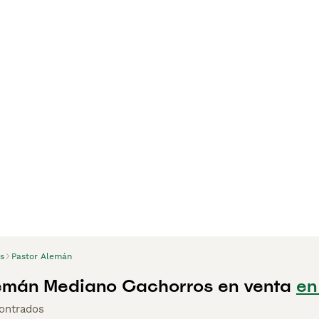
s
Pastor Alemán
emán Mediano Cachorros en venta
en
ontrados