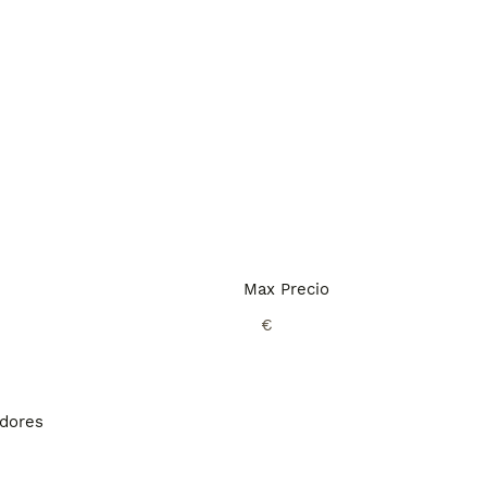
Max Precio
€
adores