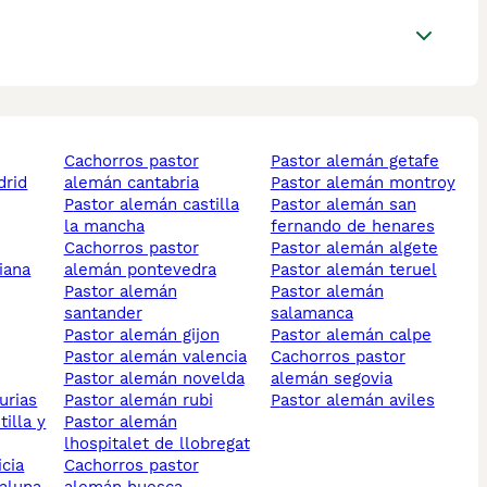
cachorros pastor
pastor alemán getafe
drid
alemán cantabria
pastor alemán montroy
pastor alemán castilla
pastor alemán san
la mancha
fernando de henares
cachorros pastor
pastor alemán algete
iana
alemán pontevedra
pastor alemán teruel
pastor alemán
pastor alemán
santander
salamanca
pastor alemán gijon
pastor alemán calpe
pastor alemán valencia
cachorros pastor
pastor alemán novelda
alemán segovia
urias
pastor alemán rubi
pastor alemán aviles
pastor alemán
lhospitalet de llobregat
icia
cachorros pastor