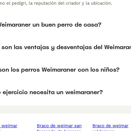
o el pedigrí, la reputación del criador y la ubicación.
Weimaraner un buen perro de casa?
 son las ventajas y desventajas del Weimara
on los perros Weimaraner con los niños?
 ejercicio necesita un weimaraner?
braco de weimar san
braco de weimar