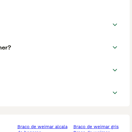
ner?
braco de weimar alcala
braco de weimar gris