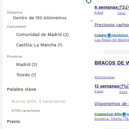
6 semanas
2
Distancia
Edad
Sexo
Comunidad
Comunidad de Madrid (3)
Criador
Identidad 
Las Rozas de Madri
Castilla-La Mancha (1)
Provincia
BRACOS DE 
Madrid (3)
Toledo (1)
Weimaraner
13 semanas
1
Palabra clave
Edad
Sexo
0/100 caracteres
Criador
Con Afijo
I
Sonseca
,
Toledo
(78
Precio