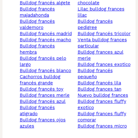
bulldog francés algete
chocolate
bulldog francés
lilac bulldog frances
majadahonda
lilac
bulldog francés
bulldog francés
valdemoro
pedigree
bulldog francés madrid
bulldog francés tricolor
bulldog francés macho
venta bulldog frances
bulldog francés
particular
hembra
bulldog frances azul
bulldog francés pelo
merle
largo
bulldog frances exotico
bulldog francés blanco
bulldog francés
cachorros bulldog
pequeño
francés grande
bulldog francés lila
bulldog francés toy
bulldog frances tan
bulldog frances merle
nuevo bulldog frances
bulldog francés azul
bulldog frances fluffy
bulldog francés
exotico
atigrado
bulldog frances fluffy
bulldog frances ojos
comprar
azules
bulldog frances micro