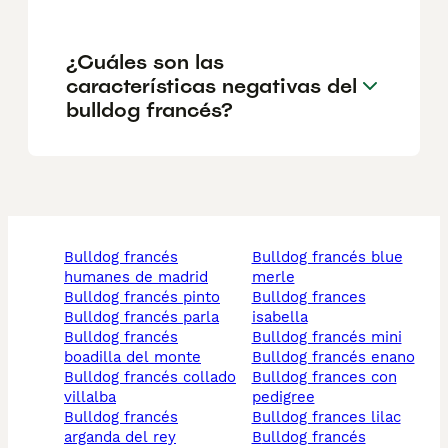
¿Cuáles son las
características negativas del
bulldog francés?
bulldog francés
bulldog francés blue
humanes de madrid
merle
bulldog francés pinto
bulldog frances
bulldog francés parla
isabella
bulldog francés
bulldog francés mini
boadilla del monte
bulldog francés enano
bulldog francés collado
bulldog frances con
villalba
pedigree
bulldog francés
bulldog frances lilac
arganda del rey
bulldog francés