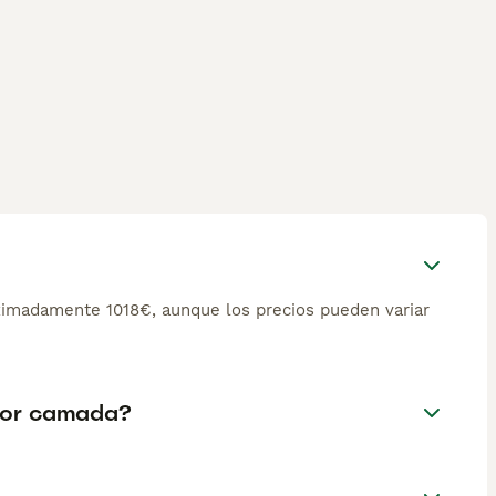
ximadamente 1018€, aunque los precios pueden variar
 por camada?