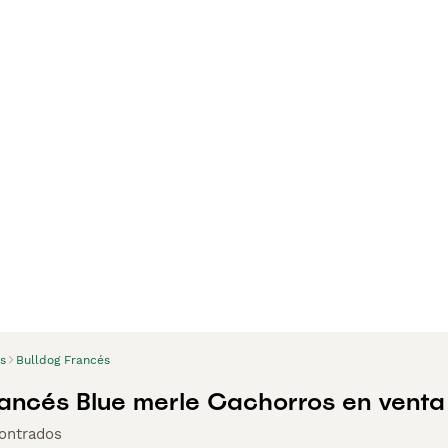
s
Bulldog Francés
rancés Blue merle Cachorros en venta
ontrados