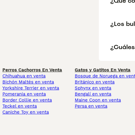
¿Qué co
¿Los bu
¿Cuáles 
Perros Cachorros En Venta
Gatos y Gatitos En Venta
Chihuahua en venta
Bosque de Noruega en ven
Bichón Maltés en venta
Británico en venta
Yorkshire Terrier en venta
Sphynx en venta
Pomerania en venta
Bengalí en venta
Border Collie en venta
Maine Coon en venta
Teckel en venta
Persa en venta
Caniche Toy en venta