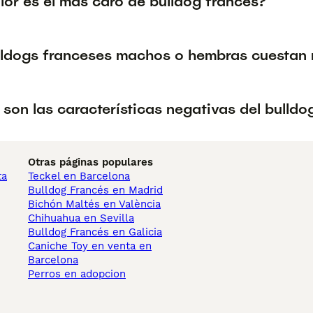
lor es el más caro de bulldog francés?
lldogs franceses machos o hembras cuestan
son las características negativas del bulldo
Otras páginas populares
ta
Teckel en Barcelona
Bulldog Francés en Madrid
Bichón Maltés en València
Chihuahua en Sevilla
Bulldog Francés en Galicia
Caniche Toy en venta en
Barcelona
Perros en adopcion