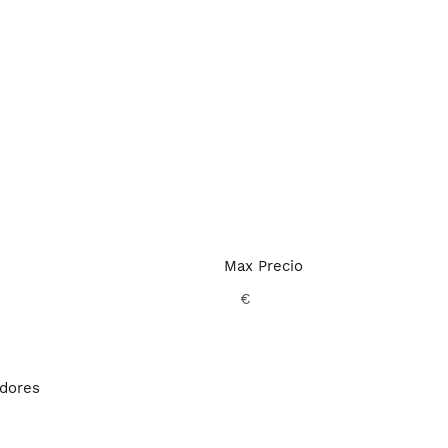
Max Precio
€
adores