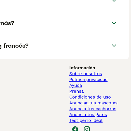
 más?
g francés?
Información
Sobre nosotros
Politica privacidad
Ayuda
Prensa
Condiciones de uso
Anunciar tus mascotas
Anuncia tus cachorros
Anuncia tus gatos
Test perro ideal