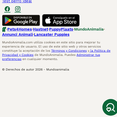
Test perro ideal
Pets4Homes
Hastnet
PuppyPlaats
MundoAnimalia
Annunci Animali
Lancaster Puppies
MundoAnimalia.com utiliza cookies en este sitio para mejorar tu
experiencia de usuario. El uso de este sitio web y otros servicios
constituye la aceptación de los
Términos y Condiciones
y
la Política de
Privacidad y Cookies
de MundoAnimalia. Puedes
Administrar tus
preferencias
en cualquier momento.
© Derechos de autor
2026
-
Mundoanimalia